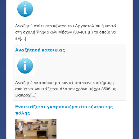
Αναζητώ σπίτι στο κέντρο του Αργοστολίου ή κοντά
στη σχολή Ψηφιακών Μέσων (30-40τ.μ.) το οποίο να
εν[...]
Αναζήτησή κατοικίας
Αναζητώ γκαρσονιέρα κοντά στο πανεπιστήμιο,η
οποία να νοικιάζεται όλο τον χρόνο μέχρι 350€ με
μακροχ[...]
Ενοικιάζεται γκαρσονιέρα στο κέντρο της
πόλης