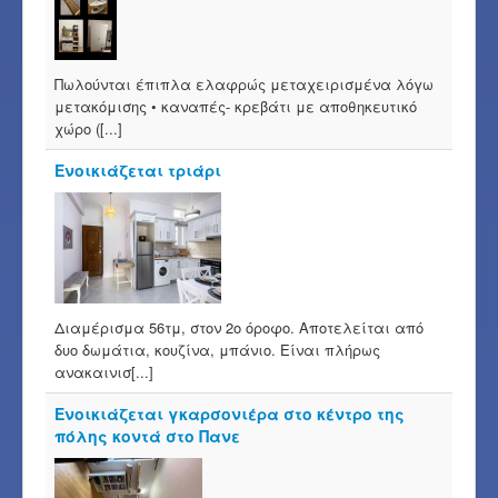
Πωλούνται έπιπλα ελαφρώς μεταχειρισμένα λόγω
μετακόμισης • καναπές- κρεβάτι με αποθηκευτικό
χώρο ([...]
Ενοικιάζεται τριάρι
Διαμέρισμα 56τμ, στον 2ο όροφο. Αποτελείται από
δυο δωμάτια, κουζίνα, μπάνιο. Είναι πλήρως
ανακαινισ[...]
Ενοικιάζεται γκαρσονιέρα στο κέντρο της
πόλης κοντά στο Πανε