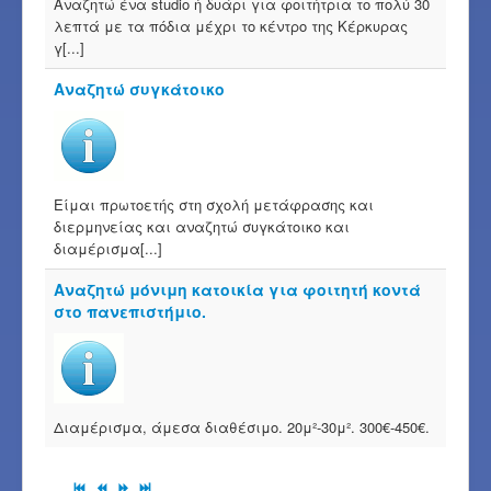
Αναζητώ ένα studio ή δυάρι για φοιτήτρια το πολύ 30
λεπτά με τα πόδια μέχρι το κέντρο της Κέρκυρας
γ[...]
Αναζητώ συγκάτοικο
Είμαι πρωτοετής στη σχολή μετάφρασης και
διερμηνείας και αναζητώ συγκάτοικο και
διαμέρισμα[...]
Αναζητώ μόνιμη κατοικία για φοιτητή κοντά
στο πανεπιστήμιο.
Διαμέρισμα, άμεσα διαθέσιμο. 20μ²-30μ². 300€-450€.