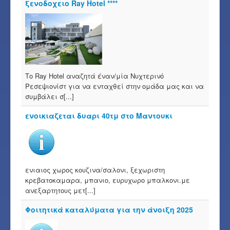
ξενοδοχειο Ray Hotel ****
Το Ray Hotel αναζητά έναν/μία Νυχτερινό
Ρεσεψιονίστ για να ενταχθεί στην ομάδα μας και να
συμβάλει σ[...]
ενοικιαζεται δυαρι 40τμ στο Μαντουκι
ενιαιος χωρος κουζινα/σαλονι, ξεχωριστη
κρεβατοκαμαρα, μπανιο, ευρυχωρο μπαλκονι.με
ανεξαρτητους μετ[...]
Φοιτητικά καταλύματα για την άνοιξη 2025