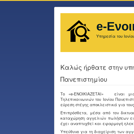
e-Ενοι
Υπηρεσία του Ιονίο
Καλώς ήρθατε στην υπηρ
Πανεπιστημίου
Το «e-ΕΝΟΙΚΙΑΖΕΤΑΙ» είναι μια
Τηλεπικοινωνιών του Ιονίου Πανεπισ
εύρεση στέγης αποκλειστικά για τους 
Επιπρόσθετα, μέσα από τον δικτυα
καταχώρηση αγγελιών πωλήσεων ειδώ
έχει αναπτυχθεί και εφαρμογή ηλεκ
Υπεύθυνο για τη διαχείριση των αγγ