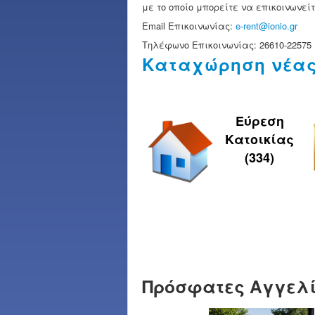
με το οποίο μπορείτε να επικοινωνείτ
Email Επικοινωνίας:
e-rent@ionio.gr
Τηλέφωνο Επικοινωνίας: 26610-22575
Καταχώρηση νέας
Εύρεση
Κατοικίας
(334)
Πρόσφατες Αγγελ