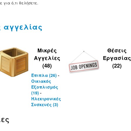
ε για ό,τι θελήσετε.
 αγγελίας
Μικρές
Θέσεις
Αγγελίες
Εργασίας
(48)
(22)
Έπιπλα (26)
-
Οικιακός
Εξοπλισμός
(19)
-
Ηλεκτρονικές
Συσκευές (3)
ίες