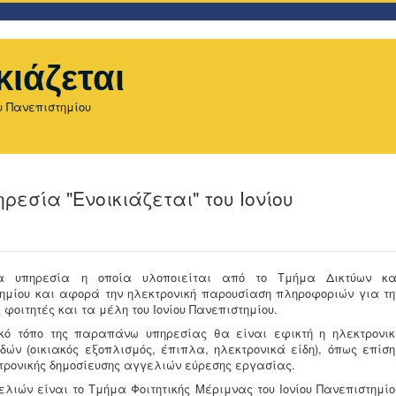
κιάζεται
υ Πανεπιστημίου
εσία "Ενοικιάζεται" του Ιονίου
 υπηρεσία η οποία υλοποιείται από το Τμήμα Δικτύων κα
τημίου και αφορά την ηλεκτρονική παρουσίαση πληροφοριών για τη
φοιτητές και τα μέλη του Ιονίου Πανεπιστημίου.
κό τόπο της παραπάνω υπηρεσίας θα είναι εφικτή η ηλεκτρονικ
ν (οικιακός εξοπλισμός, έπιπλα, ηλεκτρονικά είδη), όπως επίση
τρονικής δημοσίευσης αγγελιών εύρεσης εργασίας.
ελιών είναι το Τμήμα Φοιτητικής Μέριμνας του Ιονίου Πανεπιστημίο