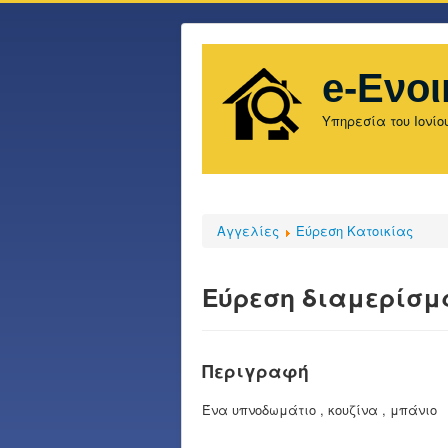
e-Ενοι
Υπηρεσία του Ιονίο
Αγγελίες
Εύρεση Κατοικίας
Εύρεση διαμερίσμ
Περιγραφή
Ένα υπνοδωμάτιο , κουζίνα , μπάνιο