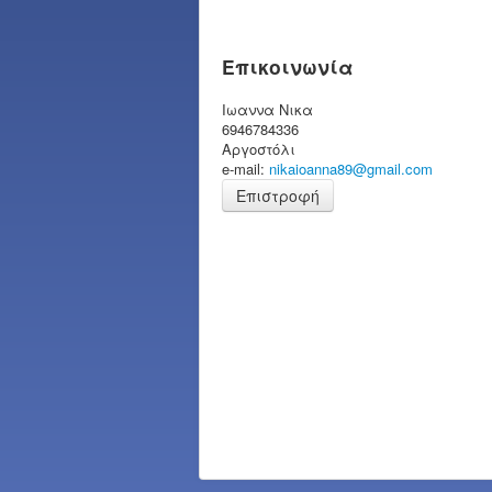
Επικοινωνία
Ιωαννα Νικα
6946784336
Αργοστόλι
e-mail:
nikaioanna89@gmail.com
Επιστροφή