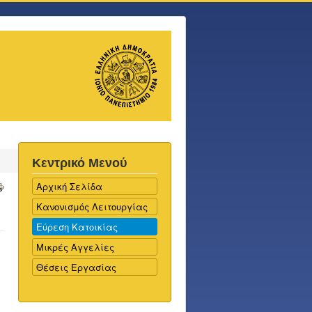
Κεντρικό Μενού
Αρχική Σελίδα
Κανονισμός Λειτουργίας
Εύρεση Κατοικίας
Μικρές Αγγελίες
Θέσεις Εργασίας