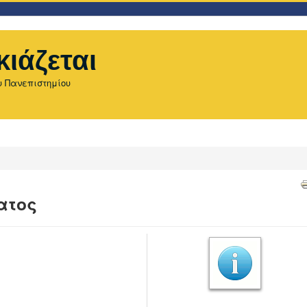
κιάζεται
υ Πανεπιστημίου
ατος