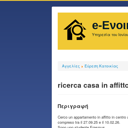
e-Ενοι
Υπηρεσία του Ιονίο
Αγγελίες
Εύρεση Κατοικίας
ricerca casa in affitt
Περιγραφή
Cerco un appartamento in affitto in centro a
compreso tra il 27.09.25 e il 10.02.26.
Sono uno studente Erasmus