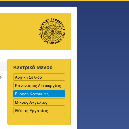
Κεντρικό Μενού
Αρχική Σελίδα
Κανονισμός Λειτουργίας
Εύρεση Κατοικίας
Μικρές Αγγελίες
Θέσεις Εργασίας