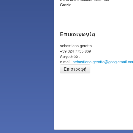
Grazie
Επικοινωνία
sebastiano gerotto
+39 324 7755 869
Αργοστόλι
e-mail:
sebastiano.gerotto@googlemail.c
Επιστροφή