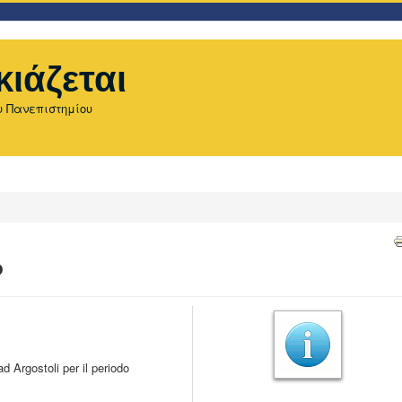
κιάζεται
υ Πανεπιστημίου
o
d Argostoli per il periodo