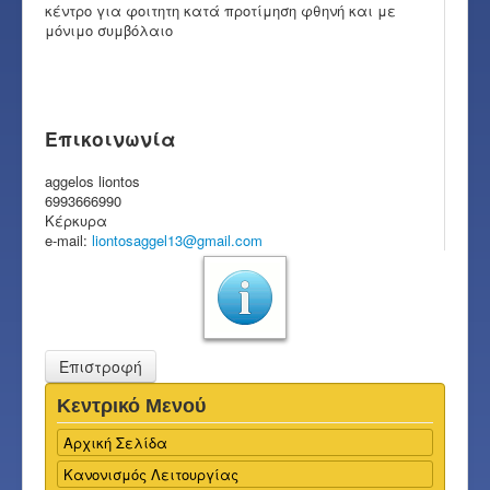
κέντρο για φοιτητη κατά προτίμηση φθηνή και με
μόνιμο συμβόλαιο
Επικοινωνία
aggelos liontos
6993666990
Κέρκυρα
e-mail:
liontosaggel13@gmail.com
Επιστροφή
Κεντρικό Μενού
Αρχική Σελίδα
Κανονισμός Λειτουργίας