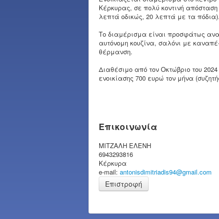
Κέρκυρας, σε πολύ κοντινή απόσταση 
λεπτά οδικώς, 20 λεπτά με τα πόδια)
Το διαμέρισμα είναι προσφάτως ανα
αυτόνομη κουζίνα, σαλόνι με καναπέ
θέρμανση.
Διαθέσιμο από τον Οκτώβριο του 2024 έ
ενοικίασης 700 ευρώ τον μήνα (συζητή
Επικοινωνία
ΜΙΤΖΑΛΗ ΕΛΕΝΗ
6943293816
Κέρκυρα
e-mail:
antonisdimitriadis94@gmail.com
Επιστροφή