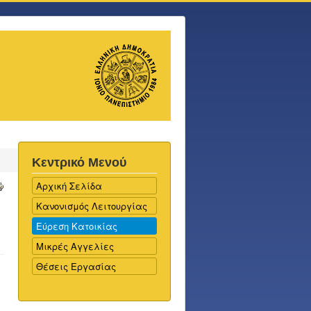
Κεντρικό Μενού
Αρχική Σελίδα
Κανονισμός Λειτουργίας
Εύρεση Κατοικίας
Μικρές Αγγελίες
Θέσεις Εργασίας