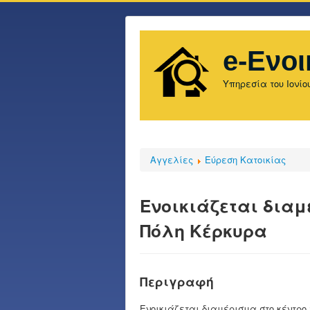
e-Ενοι
Υπηρεσία του Ιονίο
Αγγελίες
Εύρεση Κατοικίας
Ενοικιάζεται διαμ
Πόλη Κέρκυρα
Περιγραφή
Ενοικιάζεται διαμέρισμα στο κέντρο 