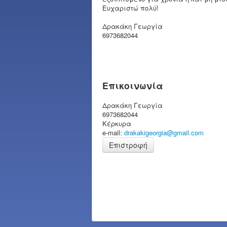
Ευχαριστώ πολύ!
Δρακάκη Γεωργία
6973682044
Επικοινωνία
Δρακάκη Γεωργία
6973682044
Κέρκυρα
e-mail:
drakakigeorgia@gmail.com
Επιστροφή