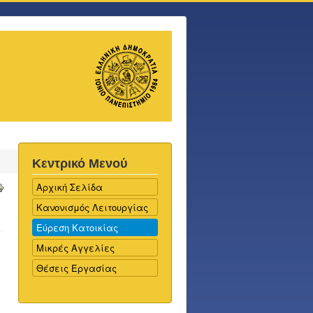
Κεντρικό Μενού
Αρχική Σελίδα
Κανονισμός Λειτουργίας
Εύρεση Κατοικίας
Μικρές Αγγελίες
Θέσεις Εργασίας