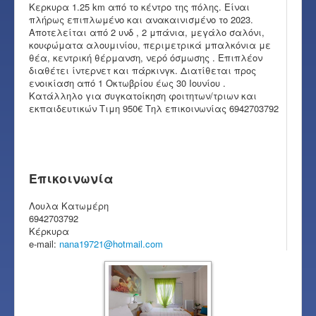
Κερκυρα 1.25 km από το κέντρο της πόλης. Είναι
πλήρως επιπλωμένο και ανακαινισμένο το 2023.
Αποτελείται από 2 υνδ , 2 μπάνια, μεγάλο σαλόνι,
κουφώματα αλουμινίου, περιμετρικά μπαλκόνια με
θέα, κεντρική θέρμανση, νερό όσμωσης . Επιπλέον
διαθέτει ίντερνετ και πάρκινγκ. Διατίθεται προς
ενοικίαση από 1 Οκτωβρίου έως 30 Ιουνίου .
Κατάλληλο για συγκατοίκηση φοιτητων/τριων και
εκπαιδευτικών Τιμη 950€ Τηλ επικοινωνίας 6942703792
Επικοινωνία
Λουλα Κατωμέρη
6942703792
Κέρκυρα
e-mail:
nana19721@hotmail.com