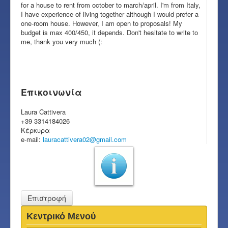
for a house to rent from october to march/april. I'm from Italy,
I have experience of living together although I would prefer a
one-room house. However, I am open to proposals! My
budget is max 400/450, it depends. Don't hesitate to write to
me, thank you very much (:
Επικοινωνία
Laura Cattivera
+39 3314184026
Κέρκυρα
e-mail:
lauracattivera02@gmail.com
Επιστροφή
Κεντρικό Μενού