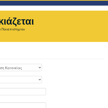
κιάζεται
υ Πανεπιστημίου