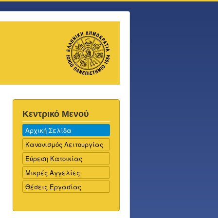
Κεντρικό Μενού
Αρχική Σελίδα
Κανονισμός Λειτουργίας
Εύρεση Κατοικίας
Μικρές Αγγελίες
Θέσεις Εργασίας