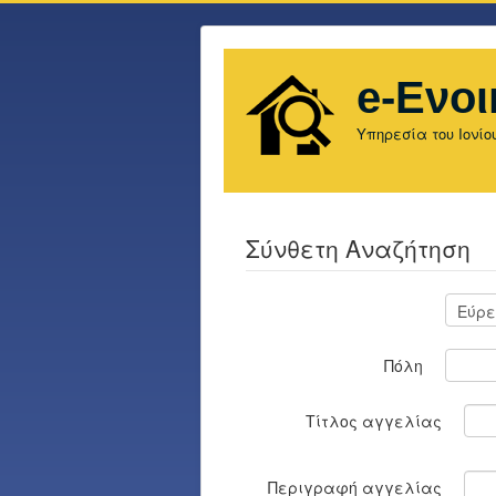
e-Ενοι
Υπηρεσία του Ιονίο
Σύνθετη Αναζήτηση
Πόλη
Τίτλος αγγελίας
Περιγραφή αγγελίας