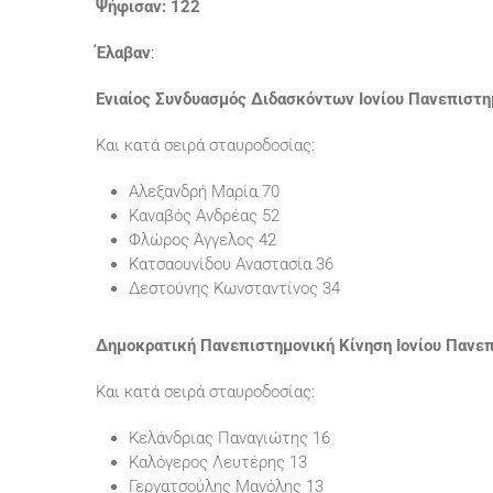
Ψήφισαν: 122
Έλαβαν
:
Ενιαίος Συνδυασμός Διδασκόντων Ιονίου Πανεπιστημ
Και κατά σειρά σταυροδοσίας:
Αλεξανδρή Μαρία 70
Καναβός Ανδρέας 52
Φλώρος Άγγελος 42
Κατσαουνίδου Αναστασία 36
Δεστούνης Κωνσταντίνος 34
Δημοκρατική Πανεπιστημονική Κίνηση Ιονίου Πανεπ
Και κατά σειρά σταυροδοσίας:
Κελάνδριας Παναγιώτης 16
Καλόγερος Λευτέρης 13
Γεργατσούλης Μανόλης 13