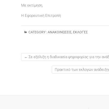
Με εκτίμηση,
Η Εφορευτική Επιτροπή
CATEGORY :
ΑΝΑΚΟΙΝΏΣΕΙΣ
,
ΕΚΛΟΓΈΣ
←
Σε εξέλιξη η διαδικασία ψηφοφορίας για την ανάδε
Πρακτικό των εκλογών ανάδειξη