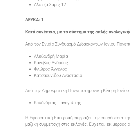
Αλατζά Χάρις 12
ΛΕΥΚΑ: 1
Κατά συνέπεια, με το σύστημα της απλής αναλογική
Από τον Ενιαίο Συνδυασμό Διδασκόντων Ιονίου Πανεπι
Αλεξανδρή Μαρία
Καναβός Ανδρέας
Φλώρος Άγγελος
Κατσαουνίδου Αναστασία
Από την Δημοκρατική Πανεπιστημονική Κίνηση Ιονίου
Κελάνδριας Παναγιώτης
Η Εφορευτική Επιτροπή εκφράζει την ευαρέσκειά της
μαζική συμμετοχή στις εκλογές. Εύχεται, εκ μέρους