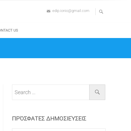
edip.ionio@gmail.com
ONTACT US
ΠΡΌΣΦΑΤΕΣ ΔΗΜΟΣΙΕΎΣΕΙΣ