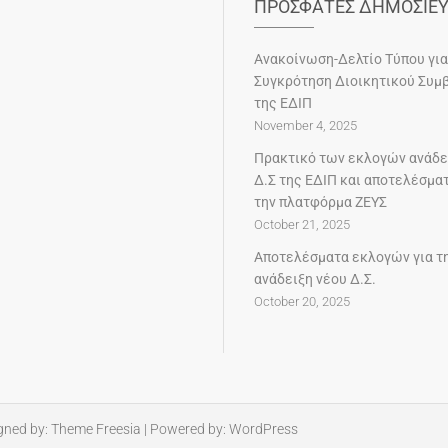
ΠΡΟΣΦΑΤΕΣ ΔΗΜΟΣΙΕΥ
Ανακοίνωση-Δελτίο Τύπου για
Συγκρότηση Διοικητικού Συμ
της ΕΔΙΠ
November 4, 2025
Πρακτικό των εκλογών ανάδε
Δ.Σ της ΕΔΙΠ και αποτελέσμα
την πλατφόρμα ΖΕΥΣ
October 21, 2025
Αποτελέσματα εκλογών για τ
ανάδειξη νέου Δ.Σ.
October 20, 2025
gned by:
Theme Freesia
| Powered by:
WordPress