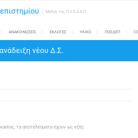
επιστημίου
Μέλος της Π.Ο.Σ.Δ.Ε.Π.
ΑΝΑΚΟΙΝΩΣΕΙΣ
ΕΚΛΟΓΕΣ
ΥΛΙΚΟ
ΠΟΣΔΕΠ
C
ανάδειξη νέου Δ.Σ.
κασίας, τα αποτελέσματα έχουν ως εξής: