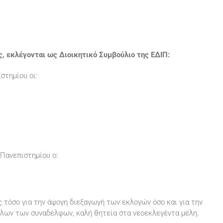
ς, εκλέγονται ως Διοικητικό Συμβούλιο της ΕΔΙΠ:
στημίου οι:
 Πανεπιστημίου ο:
 τόσο για την άψογη διεξαγωγή των εκλογών όσο και για την
 όλων των συναδέλφων, καλή θητεία στα νεοεκλεγέντα μέλη.