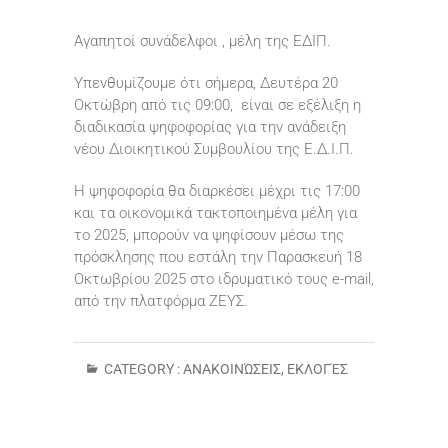
Αγαπητοί συνάδελφοι , μέλη της ΕΔΙΠ.
Υπενθυμίζουμε ότι σήμερα, Δευτέρα 20
Οκτώβρη από τις 09:00, είναι σε εξέλιξη η
διαδικασία ψηφοφορίας για την ανάδειξη
νέου Διοικητικού Συμβουλίου της Ε.Δ.Ι.Π.
Η ψηφοφορία θα διαρκέσει μέχρι τις 17:00
και τα οικονομικά τακτοποιημένα μέλη για
το 2025, μπορούν να ψηφίσουν μέσω της
πρόσκλησης που εστάλη την Παρασκευή 18
Οκτωβρίου 2025 στο ιδρυματικό τους e-mail,
από την πλατφόρμα ΖΕΥΣ.
CATEGORY :
ΑΝΑΚΟΙΝΏΣΕΙΣ
,
ΕΚΛΟΓΈΣ